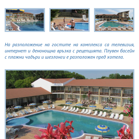
На разположение на гостите на комплекса са телевизия,
интернет и денонощна връзка с рецепцията. Плувен басейн
с плажни чадъри и шезлонги е разположен пред хотела.